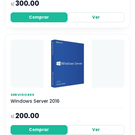
300.00
S/
Comprar
Ver
SERVIDORES
Windows Server 2016
200.00
S/
Comprar
Ver