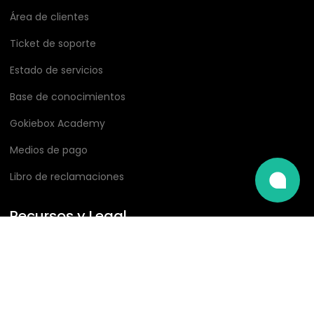
Área de clientes
Ticket de soporte
Estado de servicios
Base de conocimientos
Gokiebox Academy
Medios de pago
Libro de reclamaciones
Recursos y Legal
Consulta CPE
Consulta IP
Consulta Whois