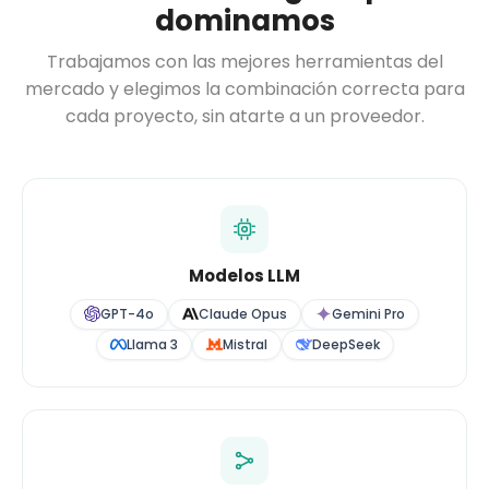
dominamos
Trabajamos con las mejores herramientas del
mercado y elegimos la combinación correcta para
cada proyecto, sin atarte a un proveedor.
Modelos LLM
GPT-4o
Claude Opus
Gemini Pro
Llama 3
Mistral
DeepSeek