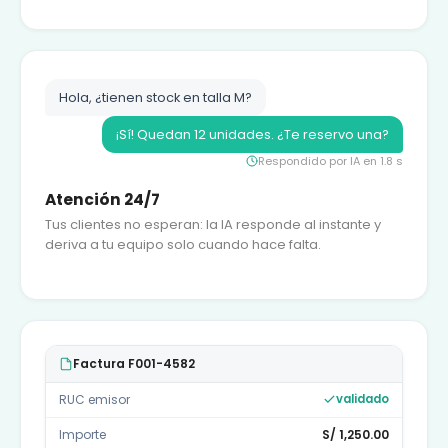
Hola, ¿tienen stock en talla M?
¡Sí! Quedan 12 unidades. ¿Te reservo una?
Respondido por IA en 1.8 s
Atención 24/7
Tus clientes no esperan: la IA responde al instante y
deriva a tu equipo solo cuando hace falta.
Factura F001-4582
RUC emisor
validado
Importe
S/ 1,250.00