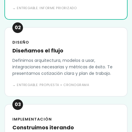
→ ENTREGABLE: INFORME PRIORIZADO
02
DISEÑO
Diseñamos el flujo
Definimos arquitectura, modelos a usar,
integraciones necesarias y métricas de éxito. Te
presentamos cotización clara y plan de trabajo.
→ ENTREGABLE: PROPUESTA + CRONOGRAMA
03
IMPLEMENTACIÓN
Construimos iterando