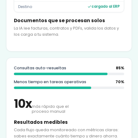
Destino
cargado al ERP
Documentos que se procesan solos
La IA lee facturas, contratos y PDFs, valida los datos y
los carga a tu sistema.
Consultas auto-resueltas
85%
Menos tiempo en tareas operativas
70%
10x
más rápido que el
proceso manual
Resultados medibles
Cada flujo queda monitoreado con métricas claras:
sabes exactamente cuánto tiempo y dinero ahorra.