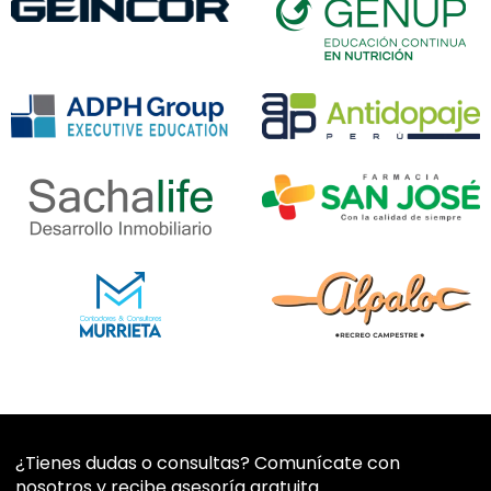
¿Tienes dudas o consultas? Comunícate con
nosotros y recibe asesoría gratuita.