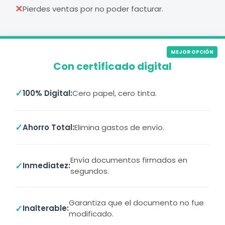
✕
Pierdes ventas por no poder facturar.
MEJOR OPCIÓN
Con certificado digital
✓
100% Digital:
Cero papel, cero tinta.
✓
Ahorro Total:
Elimina gastos de envío.
Envía documentos firmados en
✓
Inmediatez:
segundos.
Garantiza que el documento no fue
✓
Inalterable:
modificado.