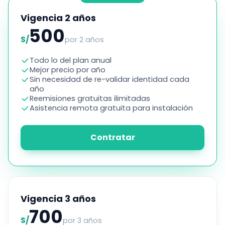
Vigencia 2 años
500
S/
por 2 años
Todo lo del plan anual
Mejor precio por año
Sin necesidad de re-validar identidad cada
año
Reemisiones gratuitas ilimitadas
Asistencia remota gratuita para instalación
Contratar
Vigencia 3 años
700
S/
por 3 años