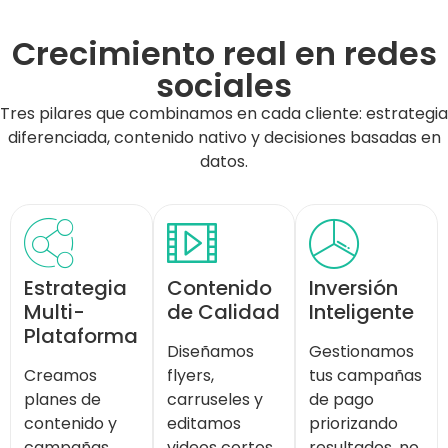
Crecimiento real en redes
sociales
Tres pilares que combinamos en cada cliente: estrategia
diferenciada, contenido nativo y decisiones basadas en
datos.
Estrategia
Contenido
Inversión
Multi-
de Calidad
Inteligente
Plataforma
Diseñamos
Gestionamos
Creamos
flyers,
tus campañas
planes de
carruseles y
de pago
contenido y
editamos
priorizando
campañas
videos cortos
resultados, no