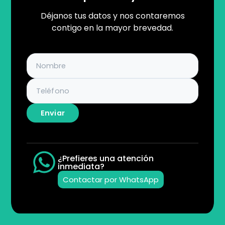
Déjanos tus datos y nos contaremos
contigo en la mayor brevedad.
Enviar
¿Prefieres una atención
inmediata?
Contactar por WhatsApp