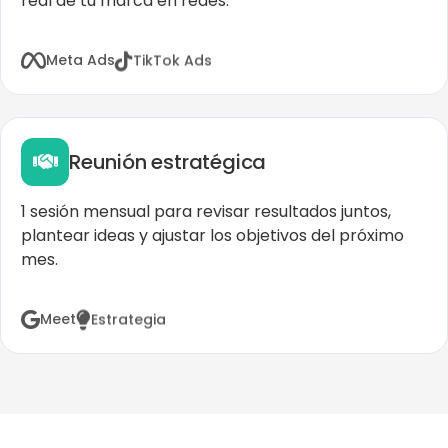
real de tu marca en redes.
TikTok Ads
Meta Ads
Reunión estratégica
1 sesión mensual para revisar resultados juntos,
plantear ideas y ajustar los objetivos del próximo
mes.
Estrategia
Meet