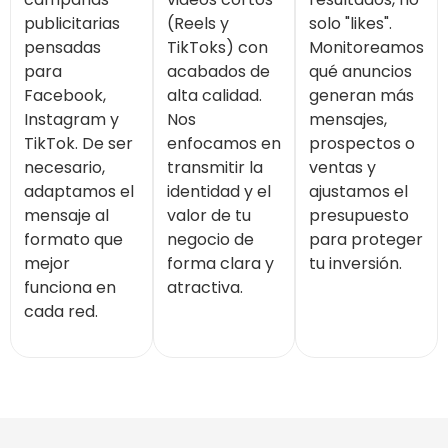
publicitarias
(Reels y
solo "likes".
pensadas
TikToks) con
Monitoreamos
para
acabados de
qué anuncios
Facebook,
alta calidad.
generan más
Instagram y
Nos
mensajes,
TikTok. De ser
enfocamos en
prospectos o
necesario,
transmitir la
ventas y
adaptamos el
identidad y el
ajustamos el
mensaje al
valor de tu
presupuesto
formato que
negocio de
para proteger
mejor
forma clara y
tu inversión.
funciona en
atractiva.
cada red.