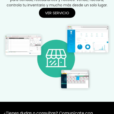
controla tu inventario y mucho más desde un solo lugar.
VER SERVICIO
¿Tienes dudas o consultas? Comunícate con