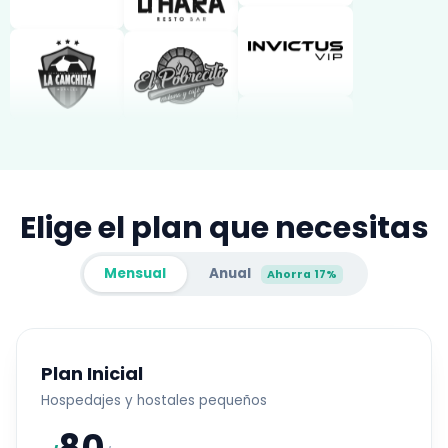
Elige el plan que necesitas
Mensual
Anual
Ahorra 17%
Plan Inicial
Hospedajes y hostales pequeños
80