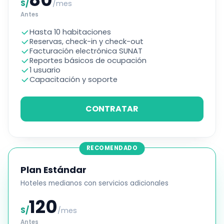
S/
/mes
Antes
Hasta 10 habitaciones
Reservas, check-in y check-out
Facturación electrónica SUNAT
Reportes básicos de ocupación
1 usuario
Capacitación y soporte
CONTRATAR
RECOMENDADO
Plan Estándar
Hoteles medianos con servicios adicionales
120
S/
/mes
Antes