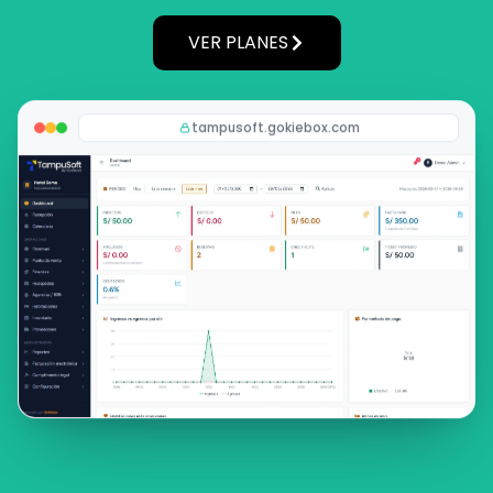
VER PLANES
tampusoft.gokiebox.com