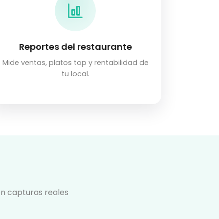
Reportes del restaurante
Mide ventas, platos top y rentabilidad de
tu local.
on capturas reales