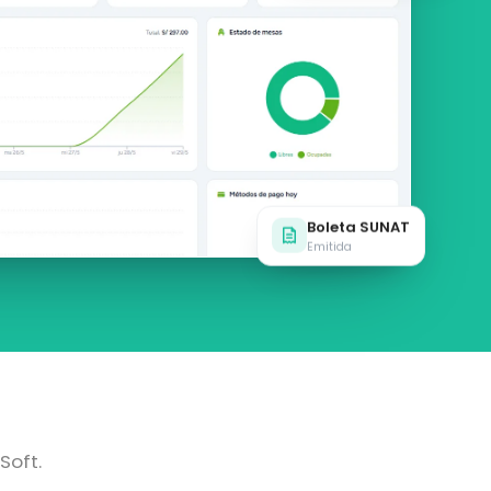
Boleta SUNAT
Emitida
Soft.