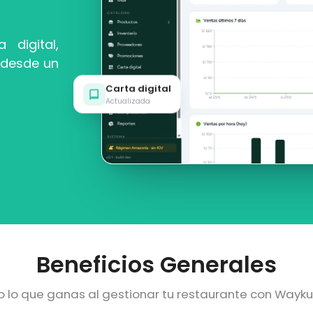
 digital,
 desde un
Carta digital
Actualizada
Beneficios
Generales
 lo que ganas al gestionar tu restaurante con Wayku