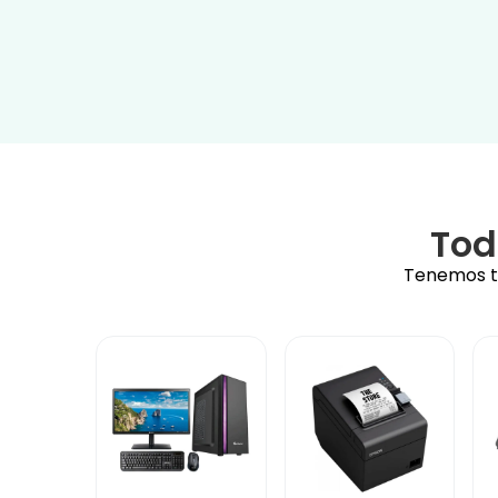
Tod
Tenemos to