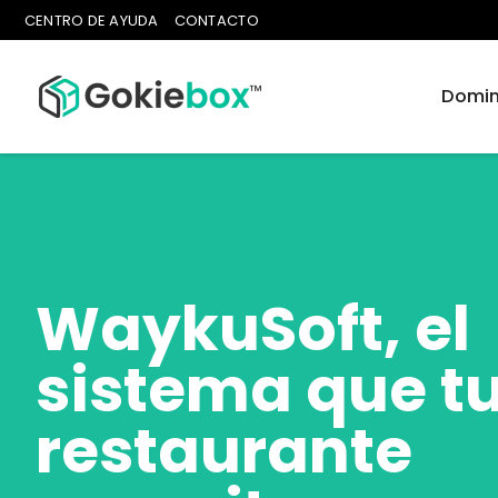
CENTRO DE AYUDA
CONTACTO
Domin
WaykuSoft, el
sistema que t
restaurante