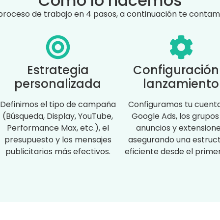
Cómo lo hacemos
proceso de trabajo en 4 pasos, a continuación te conta
Estrategia
Configuración
personalizada
lanzamiento
Definimos el tipo de campaña
Configuramos tu cuent
(Búsqueda, Display, YouTube,
Google Ads, los grupos
Performance Max, etc.), el
anuncios y extensione
presupuesto y los mensajes
asegurando una estruc
publicitarios más efectivos.
eficiente desde el primer