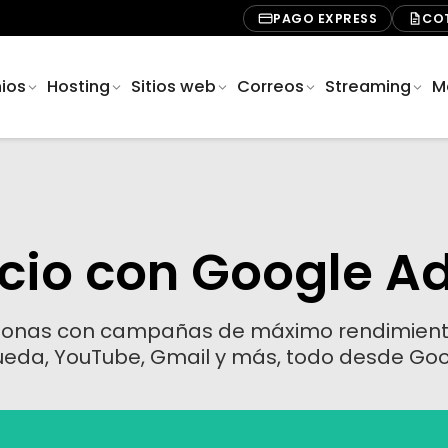
PAGO EXPRESS
CO
ios
Hosting
Sitios web
Correos
Streaming
M
cio con Google A
ersonas con campañas de máximo rendimient
ueda, YouTube, Gmail y más, todo desde Goo