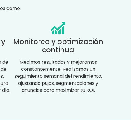
mos como.
 y
Monitoreo y optimización
continua
a de
Medimos resultados y mejoramos
 de
constantemente. Realizamos un
s,
seguimiento semanal del rendimiento,
tura
ajustando pujas, segmentaciones y
 día.
anuncios para maximizar tu ROI.