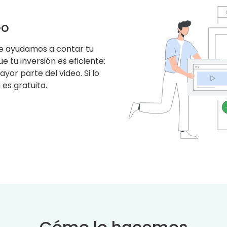
eo
e ayudamos a contar tu
 tu inversión es eficiente:
yor parte del video. Si lo
 es gratuita.