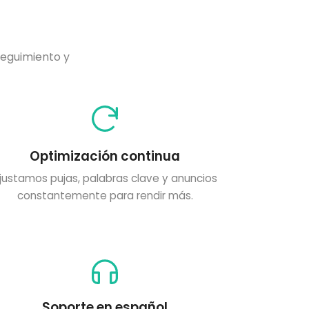
?
seguimiento y
Optimización continua
justamos pujas, palabras clave y anuncios
constantemente para rendir más.
Soporte en español