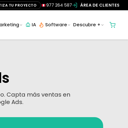
977 264 587
ÁREA DE CLIENTES
TIZA TU PROYECTO
arketing
IA
Software
Descubre +
ds
o. Capta más ventas en
gle Ads.