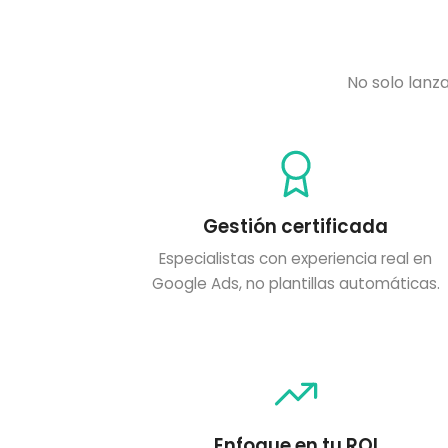
No solo lanz
Gestión certificada
Especialistas con experiencia real en
Google Ads, no plantillas automáticas.
Enfoque en tu ROI