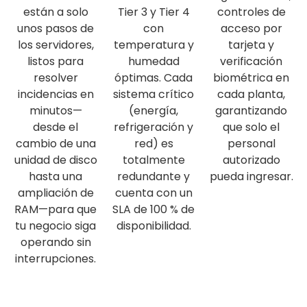
están a solo
Tier 3 y Tier 4
controles de
unos pasos de
con
acceso por
los servidores,
temperatura y
tarjeta y
listos para
humedad
verificación
resolver
óptimas. Cada
biométrica en
incidencias en
sistema crítico
cada planta,
minutos—
(energía,
garantizando
desde el
refrigeración y
que solo el
cambio de una
red) es
personal
unidad de disco
totalmente
autorizado
hasta una
redundante y
pueda ingresar.
ampliación de
cuenta con un
RAM—para que
SLA de 100 % de
tu negocio siga
disponibilidad.
operando sin
interrupciones.