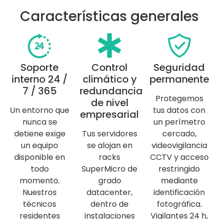
Características generales
Soporte
Control
Seguridad
interno 24 /
climático y
permanente
7 / 365
redundancia
Protegemos
de nivel
Un entorno que
tus datos con
empresarial
nunca se
un perímetro
detiene exige
Tus servidores
cercado,
un equipo
se alojan en
videovigilancia
disponible en
racks
CCTV y acceso
todo
SuperMicro de
restringido
momento.
grado
mediante
Nuestros
datacenter,
identificación
técnicos
dentro de
fotográfica.
residentes
instalaciones
Vigilantes 24 h,