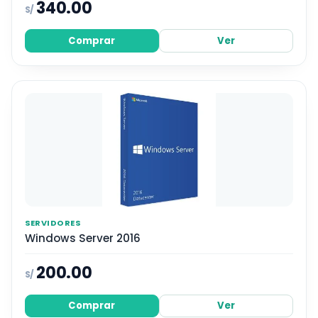
340.00
S/
Comprar
Ver
SERVIDORES
Windows Server 2016
200.00
S/
Comprar
Ver