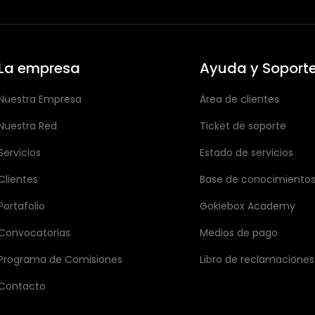
La empresa
Ayuda y Soport
Nuestra Empresa
Área de clientes
Nuestra Red
Ticket de soporte
Servicios
Estado de servicios
Clientes
Base de conocimiento
Portafolio
Gokiebox Academy
Convocatorias
Medios de pago
Programa de Comisiones
Libro de reclamaciones
Contacto