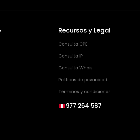
e
Recursos y Legal
Consulta CPE
Consulta IP
Consulta Whois
s
Politicas de privacidad
Términos y condiciones
977 264 587