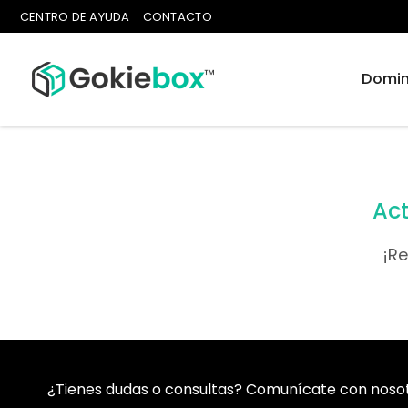
CENTRO DE AYUDA
CONTACTO
Domin
Act
¡R
¿Tienes dudas o consultas? Comunícate con nosotr