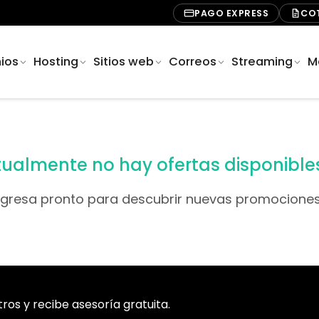
PAGO EXPRESS
CO
ios
Hosting
Sitios web
Correos
Streaming
M
ualmente no hay ofertas disponible
egresa pronto para descubrir nuevas promociones
os y recibe asesoría gratuita.