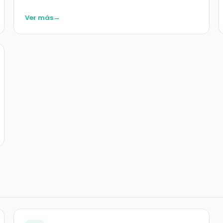
→
Ver más