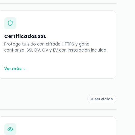
Certificados SSL
Protege tu sitio con cifrado HTTPS y gana
confianza. SSL DV, OV y EV con instalación incluida.
→
Ver más
3 servicios