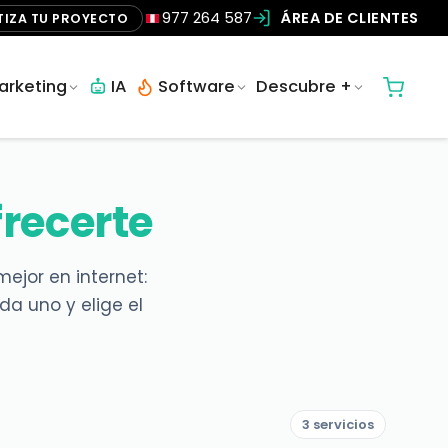
977 264 587
ÁREA DE CLIENTES
TIZA TU PROYECTO
arketing
IA
Software
Descubre +
frecerte
ejor en internet:
a uno y elige el
3 servicios