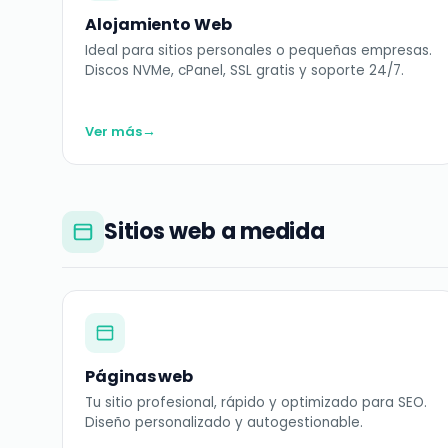
Alojamiento Web
Ideal para sitios personales o pequeñas empresas.
Discos NVMe, cPanel, SSL gratis y soporte 24/7.
→
Ver más
Sitios web a medida
Páginas web
Tu sitio profesional, rápido y optimizado para SEO.
Diseño personalizado y autogestionable.