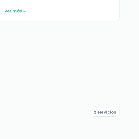
→
Ver más
2 servicios