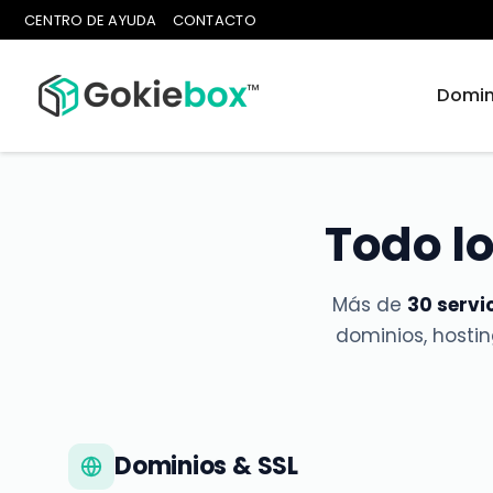
CENTRO DE AYUDA
CONTACTO
Domin
Todo l
Más de
30 servi
dominios, hosti
Dominios & SSL