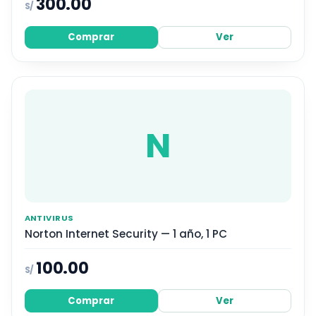
300.00
S/
Comprar
Ver
N
ANTIVIRUS
Norton Internet Security — 1 año, 1 PC
100.00
S/
Comprar
Ver