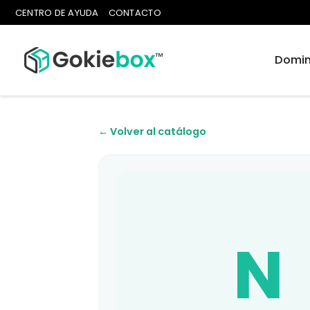
CENTRO DE AYUDA
CONTACTO
Domin
← Volver al catálogo
N