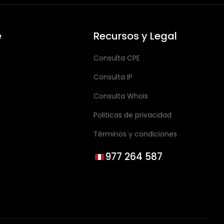
e
Recursos y Legal
Consulta CPE
Consulta IP
Consulta Whois
s
Politicas de privacidad
Términos y condiciones
977 264 587