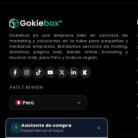
Gokiebox es una empresa líder en servicios de
marketing y soluciones en la nube para pequeñas y
medianas empresas. Brindamos servicios de hosting,
dominios, página web, tienda online, branding y
muchos más, para Perú y toda la región.
PAÍS / REGIÓN
Perú
Asistente de compra
Respondemos al toque