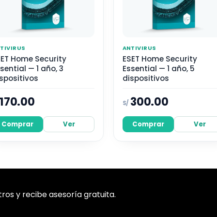
TIVIRUS
ANTIVIRUS
ET Home Security
ESET Home Security
sential — 1 año, 3
Essential — 1 año, 5
spositivos
dispositivos
170.00
300.00
S/
Comprar
Ver
Comprar
Ver
os y recibe asesoría gratuita.