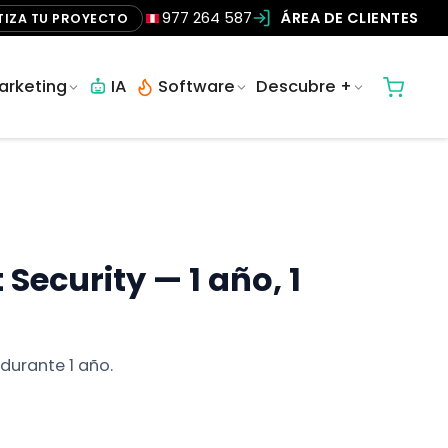
977 264 587
ÁREA DE CLIENTES
TIZA TU PROYECTO
arketing
IA
Software
Descubre +
 Security — 1 año, 1
durante 1 año.