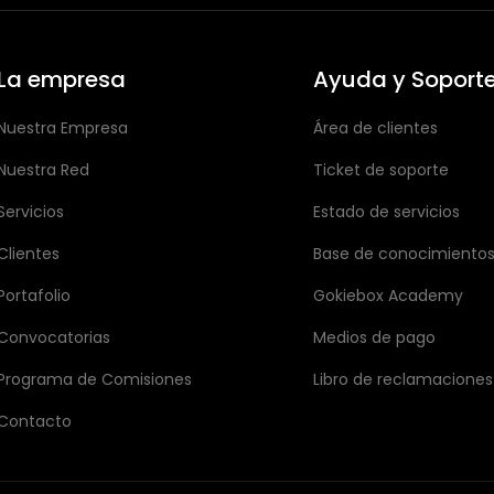
La empresa
Ayuda y Soport
Nuestra Empresa
Área de clientes
Nuestra Red
Ticket de soporte
Servicios
Estado de servicios
Clientes
Base de conocimiento
Portafolio
Gokiebox Academy
Convocatorias
Medios de pago
Programa de Comisiones
Libro de reclamaciones
Contacto