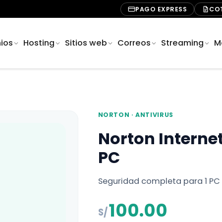
PAGO EXPRESS
CO
ios
Hosting
Sitios web
Correos
Streaming
M
NORTON · ANTIVIRUS
Norton Internet
PC
Seguridad completa para 1 PC 
100.00
S/