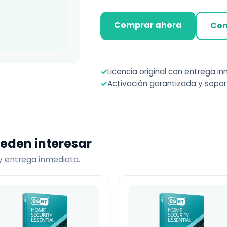
Comprar ahora
Con
✓
Licencia original con entrega i
✓
Activación garantizada y sopor
ueden interesar
 y entrega inmediata.