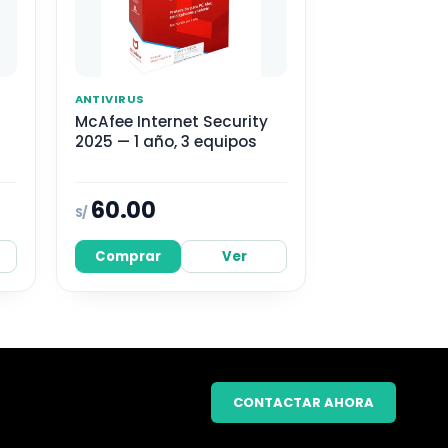
ANTIVIRUS
McAfee Internet Security
2025 — 1 año, 3 equipos
60.00
S/
Comprar
Ver
CONTACTAR AHORA