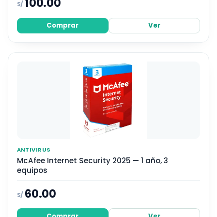
100.00
S/
Comprar
Ver
ANTIVIRUS
McAfee Internet Security 2025 — 1 año, 3
equipos
60.00
S/
Comprar
Ver