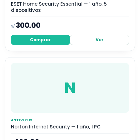
ESET Home Security Essential — 1 año, 5
dispositivos
300.00
S/
Comprar
Ver
N
ANTIVIRUS
Norton Internet Security — 1 año, 1 PC