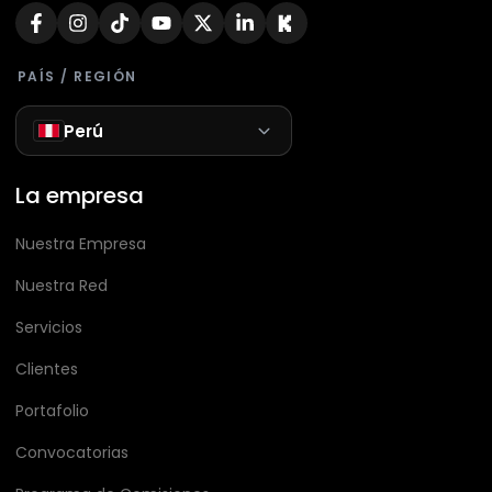
PAÍS / REGIÓN
Perú
La empresa
Nuestra Empresa
Nuestra Red
Servicios
Clientes
Portafolio
Convocatorias