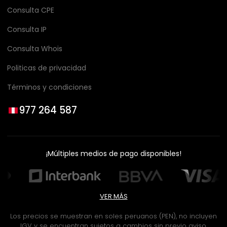
Consulta CPE
Consulta IP
Consulta Whois
Politicas de privacidad
Términos y condiciones
977 264 587
¡Múltiples medios de pago disponibles!
VER MÁS
Los precios se muestran en soles peruanos (PEN), no incluyen
IGV y se encuentran sujetos a cambios sin previo aviso.