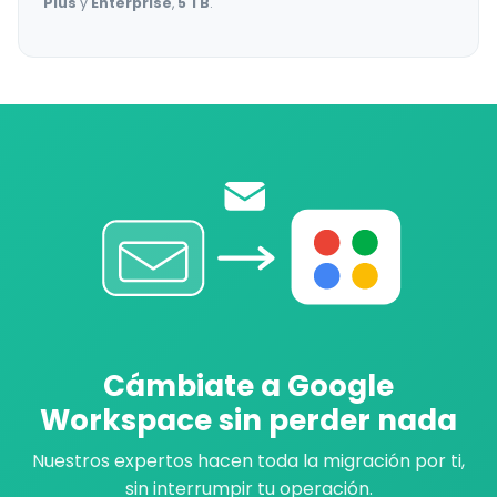
Plus
y
Enterprise
,
5 TB
.
Cámbiate a Google
Workspace sin perder nada
Nuestros expertos hacen toda la migración por ti,
sin interrumpir tu operación.