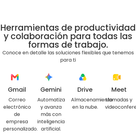
Herramientas de productividad
y colaboración para todas las
formas de trabajo.
Conoce en detalle las soluciones flexibles que tenemos
para ti
Gmail​
Gemini
Drive
Meet
Correo
Automatiza
Almacenamiento
Llamadas y
electrónico
y avanza
en la nube.
videoconfere
de
más con
empresa
inteligencia
personalizado.
artificial.