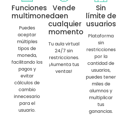
Funciones
Vende
Sin
multimoneda
en
límite de
cualquier
usuarios
Puedes
momento
aceptar
Plataforma
múltiples
sin
Tu aula virtual
tipos de
restricciones
24/7 sin
moneda,
por la
restricciones.
facilitando los
cantidad de
¡Aumenta tus
pagos y
usuarios,
ventas!
evitar
puedes tener
cálculos de
miles de
cambio
alumnos y
innecesario
multiplicar
para el
tus
usuario.
ganancias.