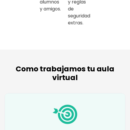
alumnos
y reglas
y amigos.
de
seguridad
extras.
Como trabajamos tu aula
virtual