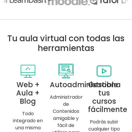
Tu aula virtual con todas las
herramientas
Web +
Autoadministrable
Gestiona
Aula +
tus
Administrador
Blog
cursos
de
fácilmente
Contenidos
Todo
amigable y
integrado en
Podrás subir
fácil de
una misma
cualquier tipo