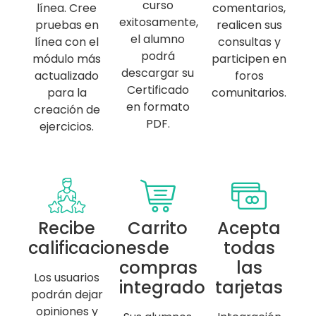
curso
línea. Cree
comentarios,
exitosamente,
pruebas en
realicen sus
el alumno
línea con el
consultas y
podrá
módulo más
participen en
descargar su
actualizado
foros
Certificado
para la
comunitarios.
en formato
creación de
PDF.
ejercicios.
Recibe
Carrito
Acepta
calificaciones
de
todas
compras
las
Los usuarios
integrado
tarjetas
podrán dejar
opiniones y