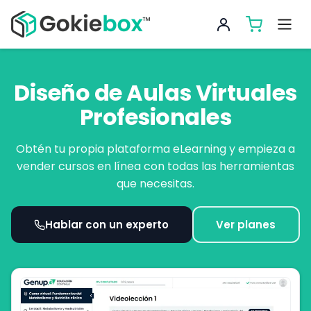
Diseño de Aulas Virtuales
Profesionales
Obtén tu propia plataforma eLearning y empieza a
vender cursos en línea con todas las herramientas
que necesitas.
Hablar con un experto
Ver planes