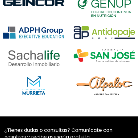
¿Tienes dudas o consultas? Comunícate con
nosotros y recibe asesoría gratuita.