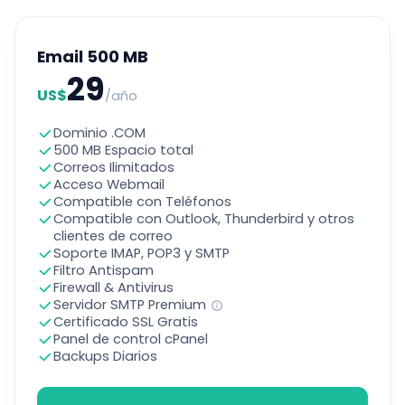
Email 500 MB
29
US$
/año
Dominio .COM
500 MB Espacio total
Correos Ilimitados
Acceso Webmail
Compatible con Teléfonos
Compatible con Outlook, Thunderbird y otros
clientes de correo
Soporte IMAP, POP3 y SMTP
Filtro Antispam
Firewall & Antivirus
Servidor SMTP Premium
Certificado SSL Gratis
Panel de control cPanel
Backups Diarios