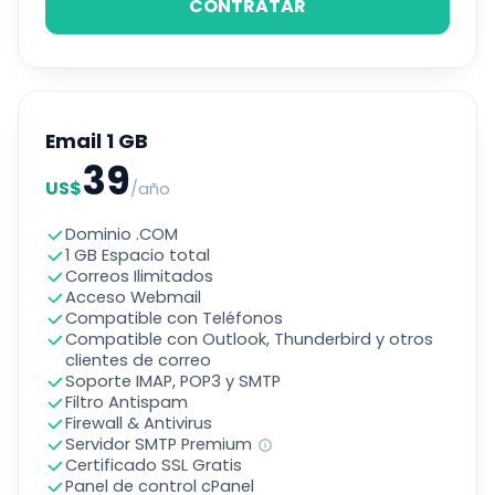
CONTRATAR
Email 1 GB
39
US$
/año
Dominio .COM
1 GB Espacio total
Correos Ilimitados
Acceso Webmail
Compatible con Teléfonos
Compatible con Outlook, Thunderbird y otros
clientes de correo
Soporte IMAP, POP3 y SMTP
Filtro Antispam
Firewall & Antivirus
Servidor SMTP Premium
Certificado SSL Gratis
Panel de control cPanel