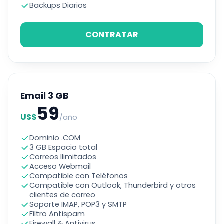
Backups Diarios
CONTRATAR
Email 3 GB
59
US$
/año
Dominio .COM
3 GB Espacio total
Correos Ilimitados
Acceso Webmail
Compatible con Teléfonos
Compatible con Outlook, Thunderbird y otros
clientes de correo
Soporte IMAP, POP3 y SMTP
Filtro Antispam
Firewall & Antivirus