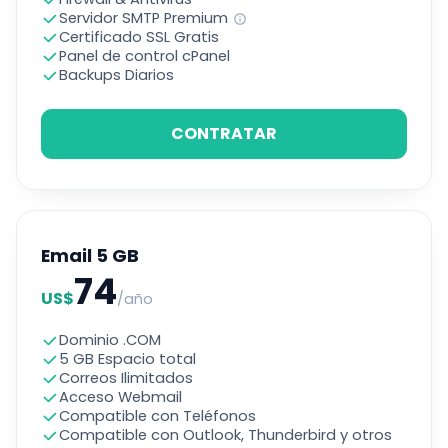
Servidor SMTP Premium
Certificado SSL Gratis
Panel de control cPanel
Backups Diarios
CONTRATAR
Email 5 GB
74
US$
/año
Dominio .COM
5 GB Espacio total
Correos Ilimitados
Acceso Webmail
Compatible con Teléfonos
Compatible con Outlook, Thunderbird y otros