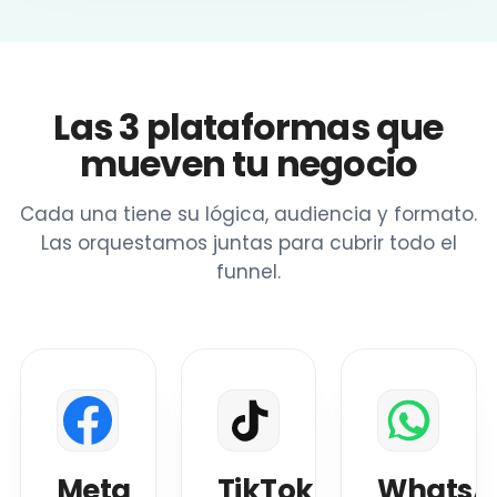
Las 3 plataformas que
mueven tu negocio
Cada una tiene su lógica, audiencia y formato.
Las orquestamos juntas para cubrir todo el
funnel.
Meta
TikTok
WhatsA