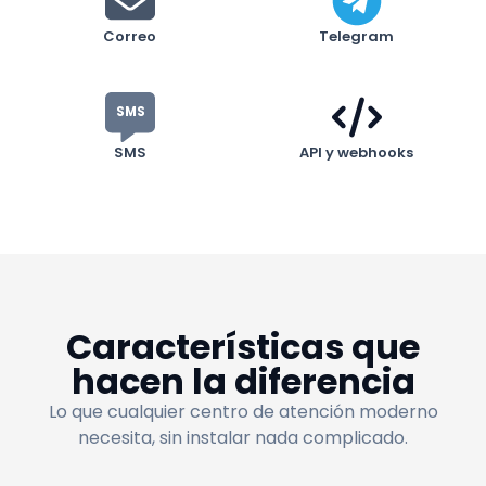
Correo
Telegram
SMS
SMS
API y webhooks
Características que
hacen la diferencia
Lo que cualquier centro de atención moderno
necesita, sin instalar nada complicado.