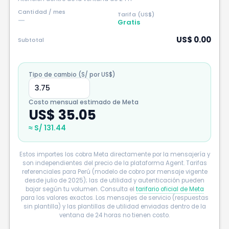
Cantidad / mes
Tarifa (US$)
—
Gratis
US$ 0.00
Subtotal
Tipo de cambio (S/ por US$)
Costo mensual estimado de Meta
US$ 35.05
≈ S/ 131.44
Estos importes los cobra Meta directamente por la mensajería y
son independientes del precio de la plataforma Agent. Tarifas
referenciales para Perú (modelo de cobro por mensaje vigente
desde julio de 2025); las de utilidad y autenticación pueden
bajar según tu volumen. Consulta el
tarifario oficial de Meta
para los valores exactos. Los mensajes de servicio (respuestas
sin plantilla) y las plantillas de utilidad enviadas dentro de la
ventana de 24 horas no tienen costo.