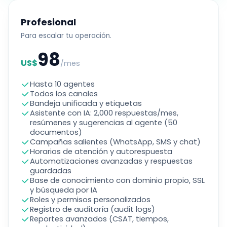
Profesional
Para escalar tu operación.
98
US$
/mes
Hasta 10 agentes
Todos los canales
Bandeja unificada y etiquetas
Asistente con IA: 2,000 respuestas/mes,
resúmenes y sugerencias al agente (50
documentos)
Campañas salientes (WhatsApp, SMS y chat)
Horarios de atención y autorespuesta
Automatizaciones avanzadas y respuestas
guardadas
Base de conocimiento con dominio propio, SSL
y búsqueda por IA
Roles y permisos personalizados
Registro de auditoría (audit logs)
Reportes avanzados (CSAT, tiempos,