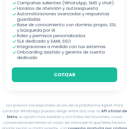
Campañas salientes (WhatsApp, SMS y chat)
Horarios de atención y autorespuesta
Automatizaciones avanzadas y respuestas
guardadas
Base de conocimiento con dominio propio, SSL
y búsqueda por IA
Roles y permisos personalizados
SLA dedicado y SAML SSO
Integraciones a medida con tus sistemas
Onboarding asistido y gerente de cuenta
dedicado
COTIZAR
Los precios corresponden al uso de la plataforma Agent. Para
conectar WhatsApp puedes elegir entre dos vías: la
API oficial de
Meta
, la opción más estable y con todas las funciones, cuyas
conversaciones tienen un costo de mensajería que Meta factura
aparte según su tarifa vigente; o la
conexión gratuita por código