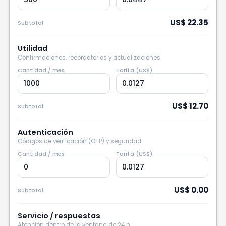
US$ 22.35
Subtotal
Utilidad
Confirmaciones, recordatorios y actualizaciones
Cantidad / mes
Tarifa (US$)
US$ 12.70
Subtotal
Autenticación
Códigos de verificación (OTP) y seguridad
Cantidad / mes
Tarifa (US$)
US$ 0.00
Subtotal
Servicio / respuestas
Atención dentro de la ventana de 24 h